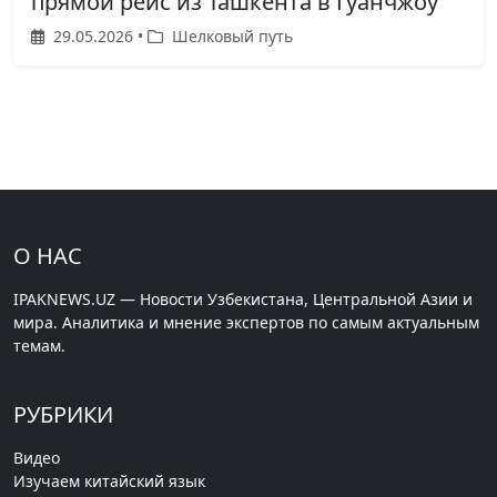
прямой рейс из Ташкента в Гуанчжоу
29.05.2026 •
Шелковый путь
О НАС
IPAKNEWS.UZ — Новости Узбекистана, Центральной Азии и
мира. Аналитика и мнение экспертов по самым актуальным
темам.
РУБРИКИ
Видео
Изучаем китайский язык