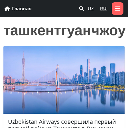
Главная
UZ
RU
ташкентгуанчжоу
Uzbekistan Airways совершила первый