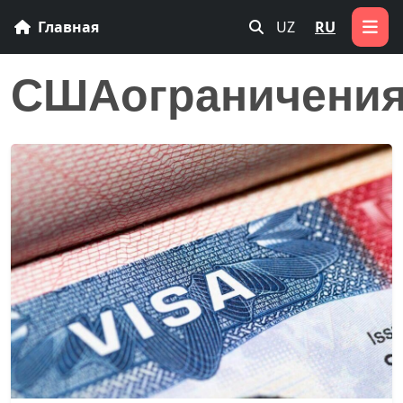
Главная
UZ
RU
СШАограничения