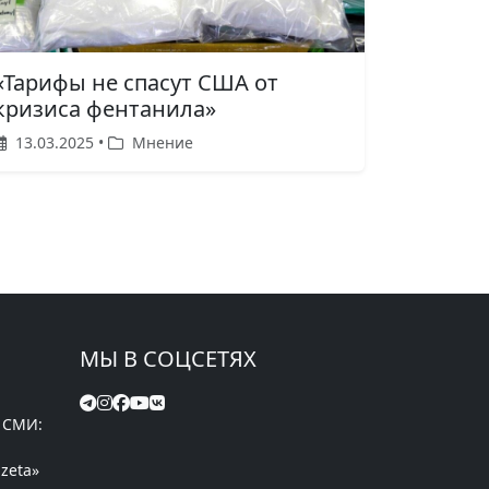
«Тарифы не спасут США от
кризиса фентанила»
13.03.2025 •
Мнение
МЫ В СОЦСЕТЯХ
 СМИ:
zeta»