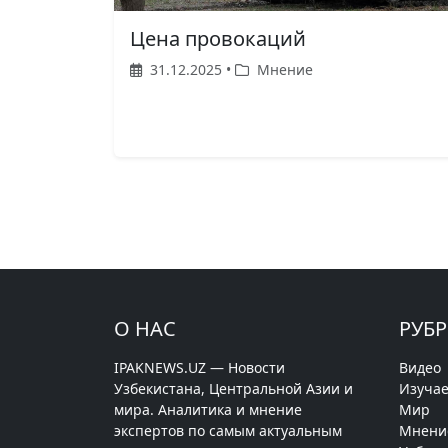
Цена провокаций
31.12.2025 •
Мнение
О НАС
РУБ
IPAKNEWS.UZ — Новости
Видео
Узбекистана, Центральной Азии и
Изучае
мира. Аналитика и мнение
Мир
экспертов по самым актуальным
Мнени