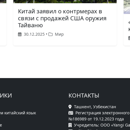
Китай заявил о контрмерах в
связи с продажей США оружия
Тайваню
30.12.2025 •
Мир
РИКИ
КОНТАКТЫ
Ташкент, Узбекистан
м китайский язык
Регистрация электронного
№186989 от 19.12.2023 года
е
Учредитель: ООО «Yangi Ga