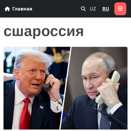
Главная
UZ
RU
сшароссия