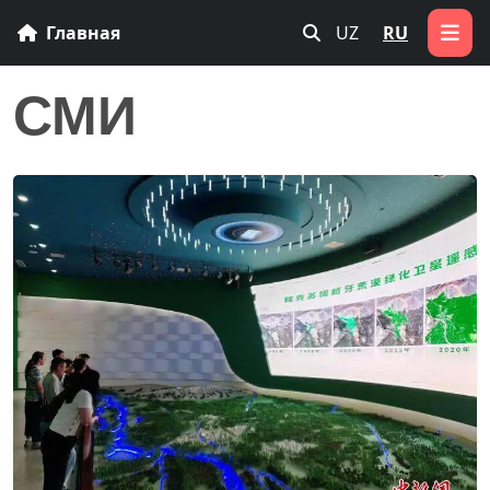
Главная
UZ
RU
СМИ