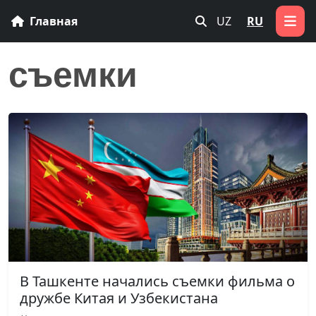
Главная
UZ
RU
съемки
В Ташкенте начались съемки фильма о
дружбе Китая и Узбекистана