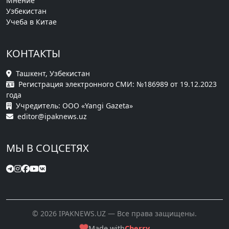
Мнение
Узбекистан
Учеба в Китае
КОНТАКТЫ
Ташкент, Узбекистан
Регистрация электронного СМИ: №186989 от 19.12.2023
года
Учредитель: ООО «Yangi Gazeta»
editor@ipaknews.uz
МЫ В СОЦСЕТЯХ
© 2026 IPAKNEWS.UZ — Все права защищены.
Made with
Cherry