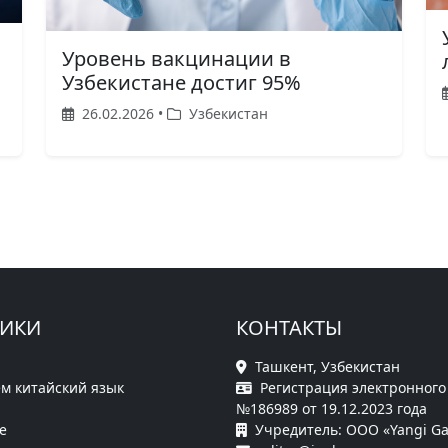
Уровень вакцинации в
Узбекистане достиг 95%
26.02.2026 •
Узбекистан
РИКИ
КОНТАКТЫ
Ташкент, Узбекистан
м китайский язык
Регистрация электронного
№186989 от 19.12.2023 года
е
Учредитель: ООО «Yangi Ga