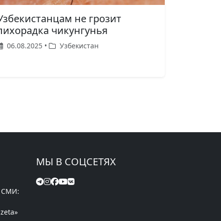
Узбекистанцам не грозит
лихорадка чикунгунья
06.08.2025 •
Узбекистан
МЫ В СОЦСЕТЯХ
 СМИ:
zeta»