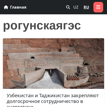
Главная
UZ
RU
рогунскаягэс
Узбекистан и Таджикистан закрепляют
долгосрочное сотрудничество в
энергетике