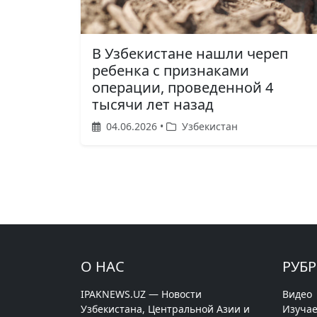
В Узбекистане нашли череп
ребенка с признаками
операции, проведенной 4
тысячи лет назад
04.06.2026 •
Узбекистан
О НАС
РУБ
IPAKNEWS.UZ — Новости
Видео
Узбекистана, Центральной Азии и
Изучае