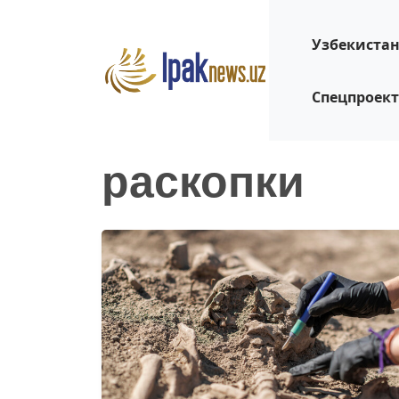
Узбекиста
Спецпроек
раскопки