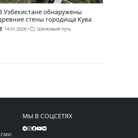
В Узбекистане обнаружены
древние стены городища Кува
14.01.2026 •
Шелковый путь
МЫ В СОЦСЕТЯХ
 СМИ: