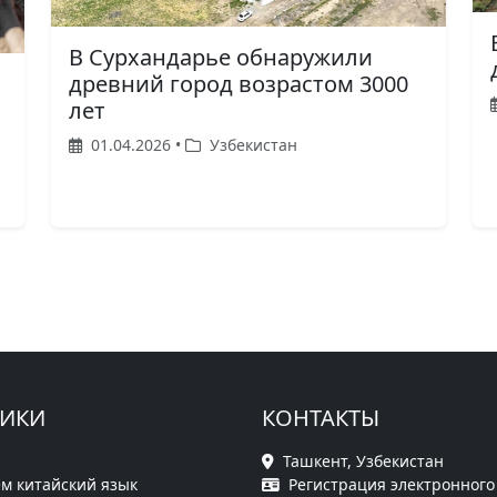
В Сурхандарье обнаружили
древний город возрастом 3000
лет
01.04.2026 •
Узбекистан
РИКИ
КОНТАКТЫ
Ташкент, Узбекистан
м китайский язык
Регистрация электронного