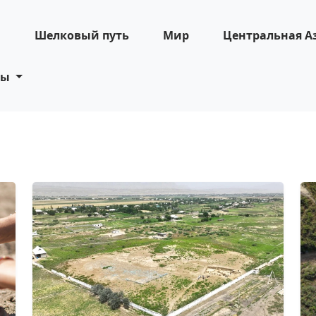
н
Шелковый путь
Мир
Центральная А
ты