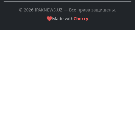
© 2026 IPAKNEWS.UZ — Все права защищены.
Made with
Cherry