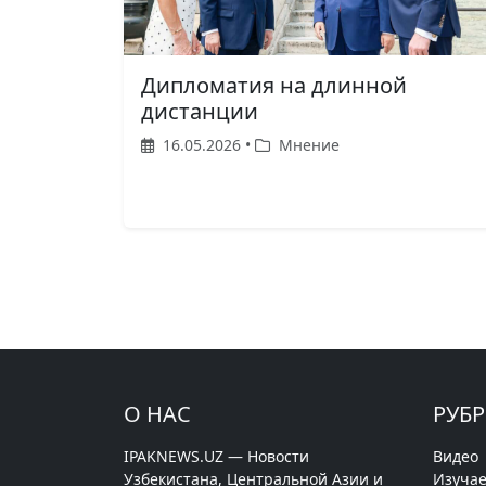
Дипломатия на длинной
дистанции
16.05.2026 •
Мнение
О НАС
РУБ
IPAKNEWS.UZ — Новости
Видео
Узбекистана, Центральной Азии и
Изучае