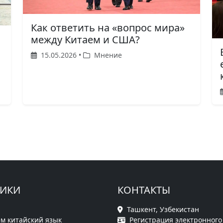
Как ответить на «вопрос мира»
между Китаем и США?
15.05.2026 •
Мнение
РИКИ
КОНТАКТЫ
Ташкент, Узбекистан
м китайский язык
Регистрация электронного