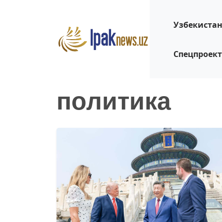
Узбекиста
Спецпроек
политика