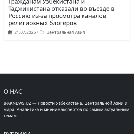
Гражданам Узбекистана и
Таджикистана отказали во въезде в
Россию из-за просмотра каналов
религиозных блогеров
21.07.2025 •
Центральная Азия
О НАС
IPAKNEWS.UZ — Новости Узбекистана, Центральной Азии и
мира. Аналитика и мнение экспертов по самым актуальным
темам.