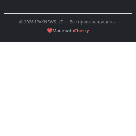
© 2026 IPAKNEWS.UZ — Все права защищены.
Made with
Cherry