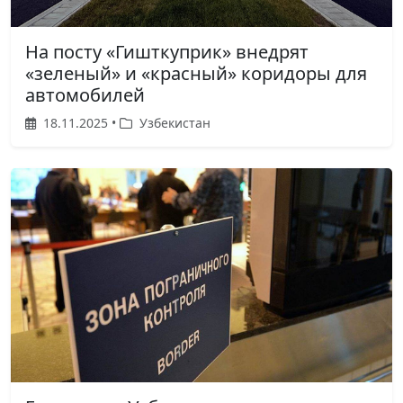
На посту «Гишткуприк» внедрят
«зеленый» и «красный» коридоры для
автомобилей
18.11.2025 •
Узбекистан