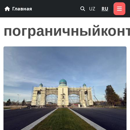
Главная
UZ
RU
пограничныйкон