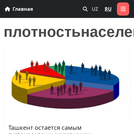
Главная
UZ
RU
плотностьнаселе
Ташкент остается самым