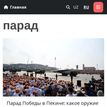
Главная
UZ
RU
парад
Парад Победы в Пекине: какое оружие