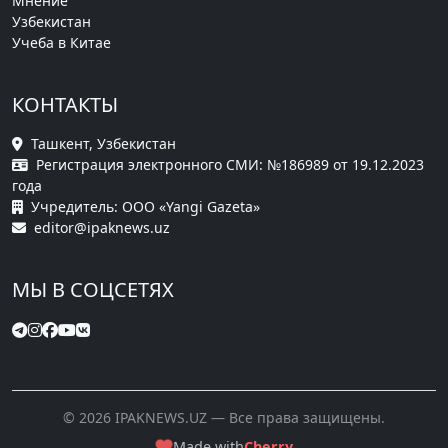
Мнение
Узбекистан
Учеба в Китае
КОНТАКТЫ
Ташкент, Узбекистан
Регистрация электронного СМИ: №186989 от 19.12.2023
года
Учредитель: ООО «Yangi Gazeta»
editor@ipaknews.uz
МЫ В СОЦСЕТЯХ
© 2026 IPAKNEWS.UZ — Все права защищены.
Made with
Cherry