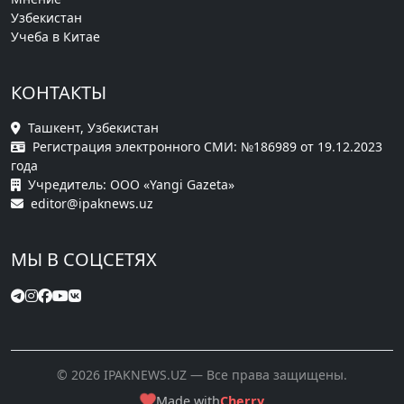
Узбекистан
Учеба в Китае
КОНТАКТЫ
Ташкент, Узбекистан
Регистрация электронного СМИ: №186989 от 19.12.2023
года
Учредитель: ООО «Yangi Gazeta»
editor@ipaknews.uz
МЫ В СОЦСЕТЯХ
© 2026 IPAKNEWS.UZ — Все права защищены.
Made with
Cherry