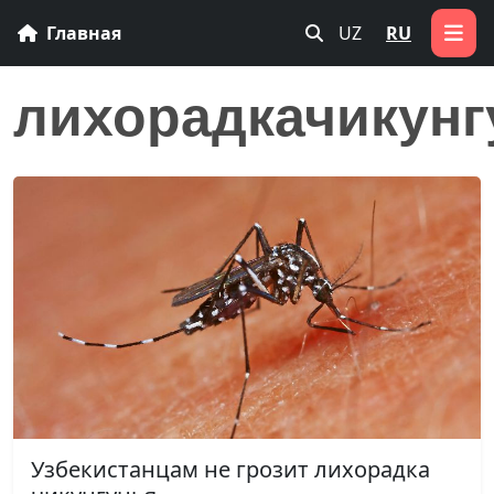
Главная
UZ
RU
лихорадкачикунг
Узбекистанцам не грозит лихорадка