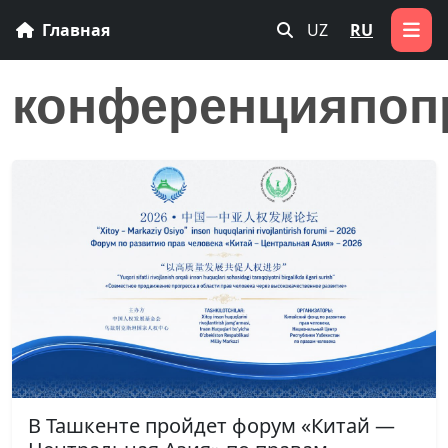
Главная
UZ
RU
конференцияпоп
В Ташкенте пройдет форум «Китай —