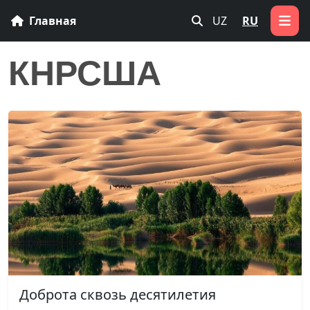
Главная
UZ
RU
КНРСША
Доброта сквозь десятилетия