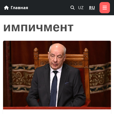
Главная
UZ
RU
импичмент