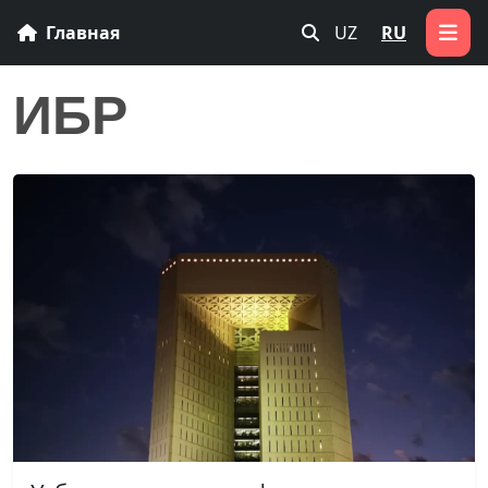
Главная
UZ
RU
ИБР