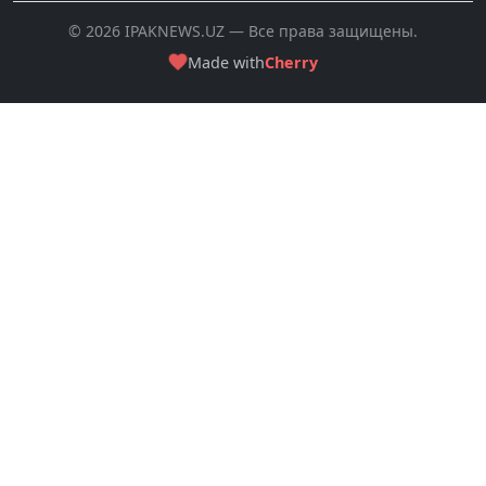
© 2026 IPAKNEWS.UZ — Все права защищены.
Made with
Cherry