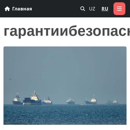
Главная
UZ
RU
гарантиибезопас