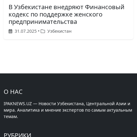
В Узбекистане внедряют Финансовый
кодекс по поддержке женского
предпринимательства
31.07.2025 •
Узбекистан
О НАС
IPAKNEWS.UZ — Новости Узбекистана, Центральной Азии и
мира. Аналитика и мнение экспертов по самым актуальным
темам.
РУБРИКИ