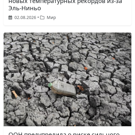
новых температурных рекордов из-за
Эль-Ниньо
02.08.2026 •
Мир
ООН предупредила о риске сильного