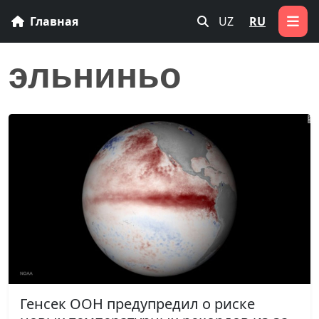
Главная
UZ
RU
эльниньо
Генсек ООН предупредил о риске