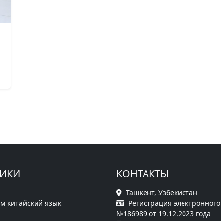
РИКИ
КОНТАКТЫ
Ташкент, Узбекистан
м китайский язык
Регистрация электронного
№186989 от 19.12.2023 года