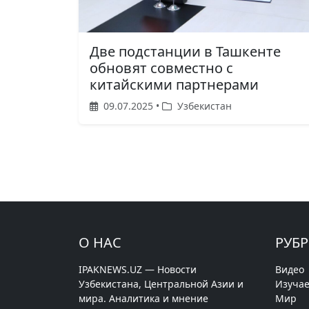
Две подстанции в Ташкенте
обновят совместно с
китайскими партнерами
09.07.2025 •
Узбекистан
О НАС
РУБ
IPAKNEWS.UZ — Новости
Видео
Узбекистана, Центральной Азии и
Изучае
мира. Аналитика и мнение
Мир