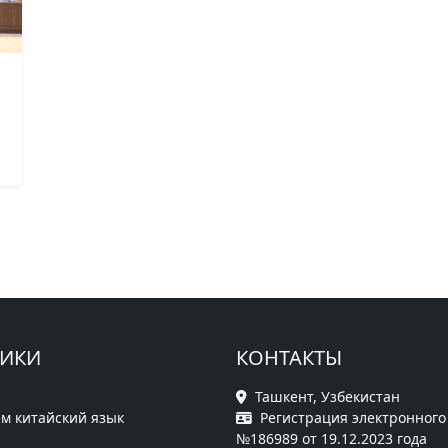
РИКИ
КОНТАКТЫ
Ташкент, Узбекистан
м китайский язык
Регистрация электронного
№186989 от 19.12.2023 года