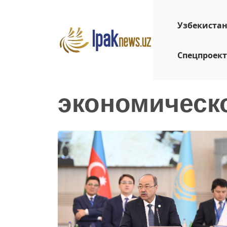
Узбекиста
Спецпроек
экономическ