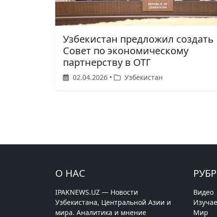
Узбекистан предложил создать
Совет по экономическому
партнерству в ОТГ
02.04.2026 •
Узбекистан
О НАС
РУБ
IPAKNEWS.UZ — Новости
Видео
Узбекистана, Центральной Азии и
Изучае
мира. Аналитика и мнение
Мир