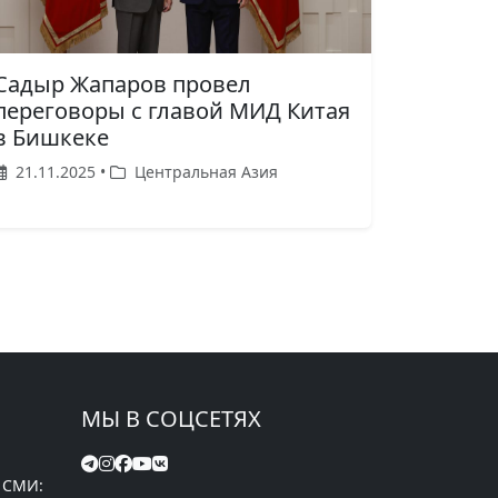
Садыр Жапаров провел
переговоры с главой МИД Китая
в Бишкеке
21.11.2025 •
Центральная Азия
МЫ В СОЦСЕТЯХ
 СМИ: