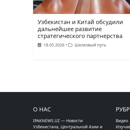
Узбекистан и Китай обсудили
дальнейшее развитие
стратегического партнерства
18.05.2026 •
Шелковый путь
О НАС
РУБ
IPAKNEWS.UZ — Новости
Видео
Узбекистана, Центральной Азии и
Изучае