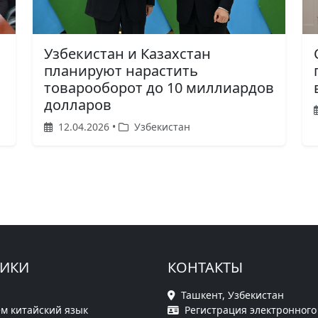
Узбекистан и Казахстан
планируют нарастить
товарооборот до 10 миллиардов
долларов
12.04.2026 •
Узбекистан
РИКИ
КОНТАКТЫ
Ташкент, Узбекистан
м китайский язык
Регистрация электронного