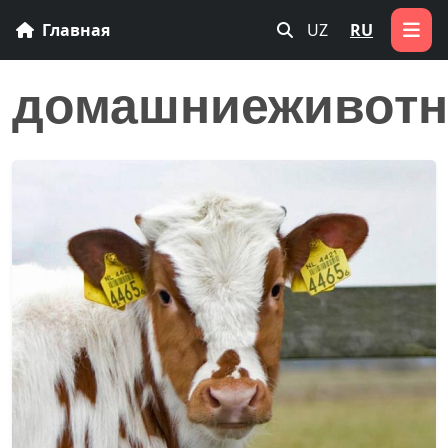
Главная
UZ
RU
домашниеживот