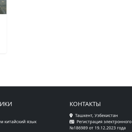
РИКИ
КОНТАКТЫ
Ташкент, Узбекистан
м китайский язык
Регистрация электронного
№186989 от 19.12.2023 года