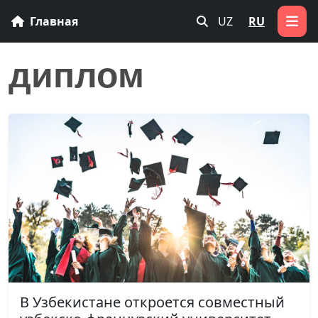
Главная
UZ
RU
диплом
В Узбекистане откроется совместный