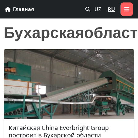
Главная
UZ
RU
Бухарскаяобласт
Китайская China Everbright Group
построит в Бухарской области