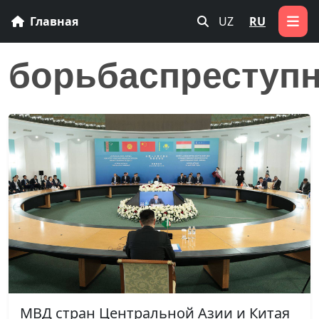
Главная
UZ
RU
борьбаспреступ
МВД стран Центральной Азии и Китая