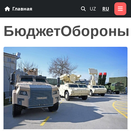
Главная
UZ
RU
БюджетОбороны