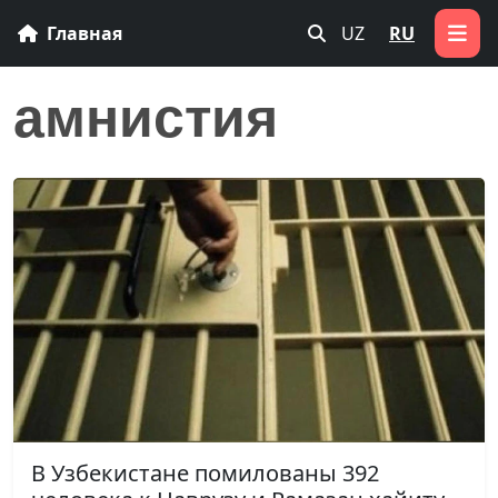
Главная
UZ
RU
амнистия
В Узбекистане помилованы 392