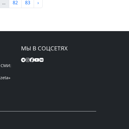
...
82
83
›
МЫ В СОЦСЕТЯХ
 СМИ:
zeta»