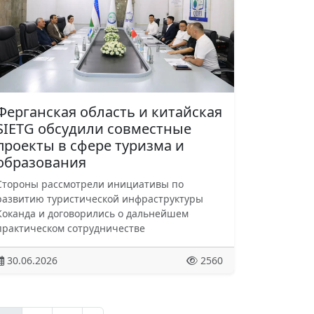
Ферганская область и китайская
SIETG обсудили совместные
проекты в сфере туризма и
образования
Стороны рассмотрели инициативы по
развитию туристической инфраструктуры
Коканда и договорились о дальнейшем
практическом сотрудничестве
30.06.2026
2560