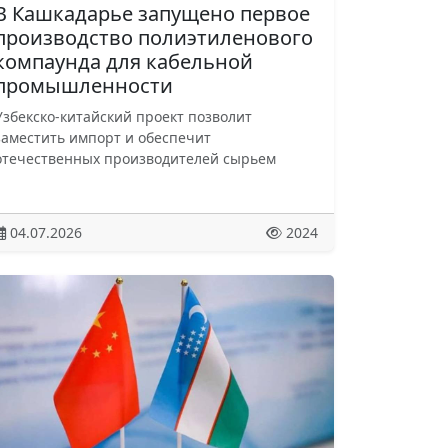
В Кашкадарье запущено первое
производство полиэтиленового
компаунда для кабельной
промышленности
Узбекско-китайский проект позволит
заместить импорт и обеспечит
отечественных производителей сырьем
04.07.2026
2024