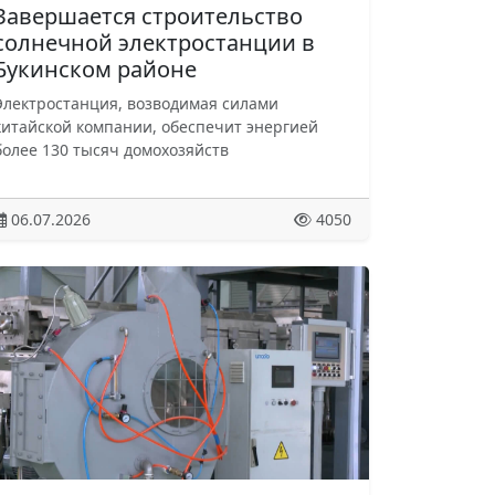
Завершается строительство
солнечной электростанции в
Букинском районе
Электростанция, возводимая силами
китайской компании, обеспечит энергией
более 130 тысяч домохозяйств
06.07.2026
4050