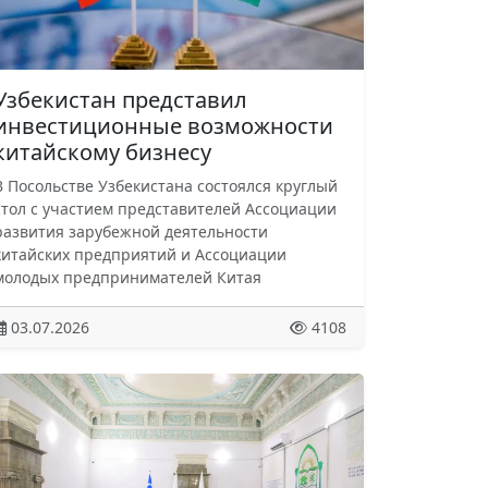
Узбекистан представил
инвестиционные возможности
китайскому бизнесу
В Посольстве Узбекистана состоялся круглый
стол с участием представителей Ассоциации
развития зарубежной деятельности
китайских предприятий и Ассоциации
молодых предпринимателей Китая
03.07.2026
4108