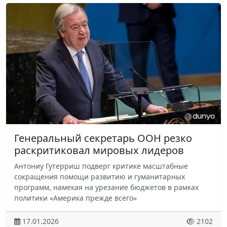
Генеральный секретарь ООН резко
раскритиковал мировых лидеров
Антониу Гутерриш подверг критике масштабные
сокращения помощи развитию и гуманитарных
программ, намекая на урезание бюджетов в рамках
политики «Америка прежде всего»
17.01.2026
2102