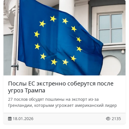
Послы ЕС экстренно соберутся после
угроз Трампа
27 послов обсудят пошлины на экспорт из-за
Гренландии, которыми угрожает американский лидер
18.01.2026
2135