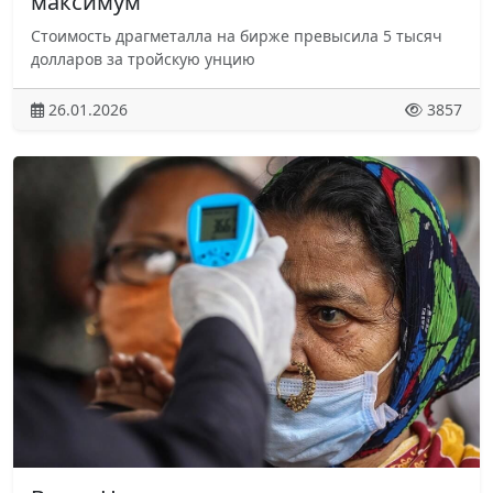
максимум
Стоимость драгметалла на бирже превысила 5 тысяч
долларов за тройскую унцию
26.01.2026
3857