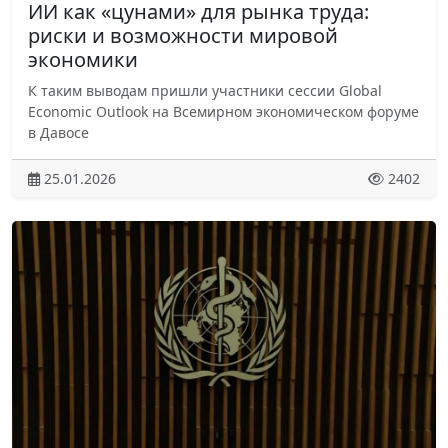
ИИ как «цунами» для рынка труда:
риски и возможности мировой
экономики
К таким выводам пришли участники сессии Global
Economic Outlook на Всемирном экономическом форуме
в Давосе
25.01.2026
2402