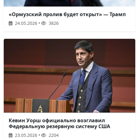
«Ормузский пролив будет открыт» — Трамп
24.05.2026 •
3826
Кевин Уорш официально возглавил
Федеральную резервную систему США
23.05.2026 •
2204