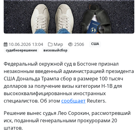
10.06.2026 13:04
Мир
2506
США
судебноерешение
визовыйсбор
Федеральный окружной суд в Бостоне признал
незаконным введенный администрацией президента
США Дональда Трампа сбор в размере 100 тысяч
долларов за получение визы категории H-1B для
высококвалифицированных иностранных
специалистов. Об этом
сообщает
Reuters.
Решение вынес судья Лео Сорокин, рассмотревший
иск, поданный генеральными прокурорами 20
штатов.