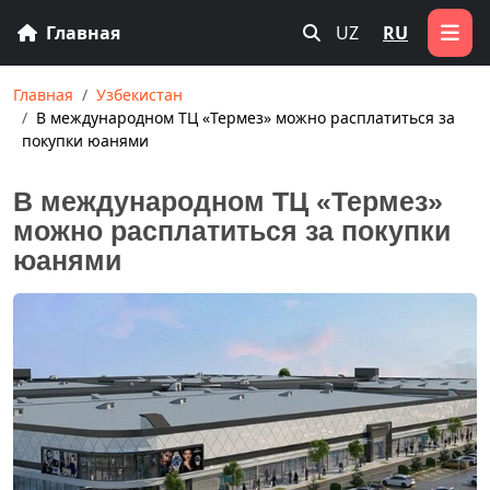
Главная
UZ
RU
Главная
Узбекистан
В международном ТЦ «Термез» можно расплатиться за
покупки юанями
В международном ТЦ «Термез»
можно расплатиться за покупки
юанями