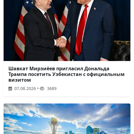
Шавкат Мирзиёев пригласил Дональда
Трампа посетить Узбекистан с официальным
визитом
07.08.2026 •
3689