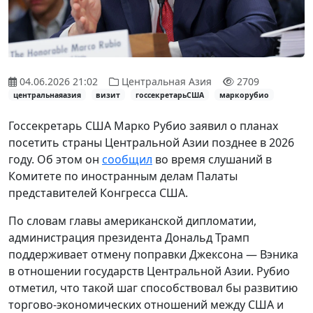
04.06.2026 21:02
Центральная Азия
2709
центральнаяазия
визит
госсекретарьСША
маркорубио
Госсекретарь США Марко Рубио заявил о планах
посетить страны Центральной Азии позднее в 2026
году. Об этом он
сообщил
во время слушаний в
Комитете по иностранным делам Палаты
представителей Конгресса США.
По словам главы американской дипломатии,
администрация президента Дональд Трамп
поддерживает отмену поправки Джексона — Вэника
в отношении государств Центральной Азии. Рубио
отметил, что такой шаг способствовал бы развитию
торгово-экономических отношений между США и