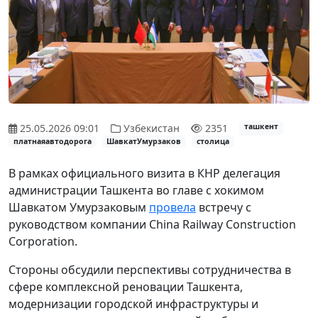
25.05.2026 09:01
Узбекистан
2351
ташкент
платнаяавтодорога
ШавкатУмурзаков
столица
В рамках официального визита в КНР делегация
администрации Ташкента во главе с хокимом
Шавкатом Умурзаковым
провела
встречу с
руководством компании China Railway Construction
Corporation.
Стороны обсудили перспективы сотрудничества в
сфере комплексной реновации Ташкента,
модернизации городской инфраструктуры и