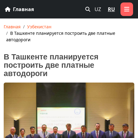
Главная
UZ
RU
Главная
Узбекистан
В Ташкенте планируется построить две платные
автодороги
В Ташкенте планируется
построить две платные
автодороги