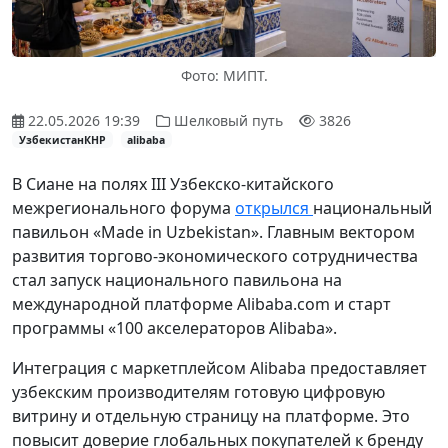
Фото: МИПТ.
22.05.2026 19:39
Шелковый путь
3826
УзбекистанКНР
alibaba
В Сиане на полях III Узбекско-китайского
межрегионального форума
открылся
национальный
павильон «Made in Uzbekistan». Главным вектором
развития торгово-экономического сотрудничества
стал запуск национального павильона на
международной платформе Alibaba.com и старт
программы «100 акселераторов Alibaba».
Интеграция с маркетплейсом Alibaba предоставляет
узбекским производителям готовую цифровую
витрину и отдельную страницу на платформе. Это
повысит доверие глобальных покупателей к бренду