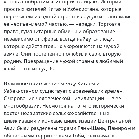
«Города-побратимы: история в лицах». Истории
простых жителей Китая и Узбекистана, которые
переезжали из одной страны в другую и становились
ее неотъемлемой частью, — нередки. Торговля,
право, гуманитарные обмены и образование —
независимо от сферы, всегда найдутся люди,
которые действительно укореняются на чужой
земле. Они постепенно полюбили свою вторую
родину. Превращение чужой страны в любимый
край — это их судьба.
Взаимное притяжение между Китаем и
Узбекистаном существует с древнейших времен.
Очарование человеческой цивилизации — в ее
многообразии. Несмотря на то, что исторически
восточноазиатские сельскохозяйственные
цивилизации и кочевые цивилизации Центральной
Азии были разделены горами Тянь-Шань, Памиром и
обширными территориями Гоби, они начали