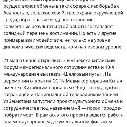
осуществляют обмены в таких сферах, как борьба с
бедностью, сельское хозяйство, охрана окружающей
среды, образование и здравоохранение —
совместные результаты этой работы составляют
солидный перечень достижений. Но есть и другие
примеры взаимодействия, не только на уровне
дипломатических ведомств, но и на низовом уровне.
21 мая в Сиане открылись 3-й узбекско-китайский
форум межрегионального сотрудничества и 10-я
международная выставка «Шелковый путь» . На
церемонии открытия
CGTN
Медиакорпорации Китая
вместе с Китайским народным Обществом дружбы с
заграницей и Национальной телерадиокомпанией
Узбекистана запустили проект культурного обмена и
сотрудничества под названием «Я — посол городов-
побратимов». В рамках этого проекта ведется работа
над международным документальным фильмом