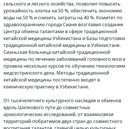
сельского и лесного хозяйства, позволил
повысить
урожайность хлопка на 50 %, обеспечить экономию
воды на 50 % и снизить затраты на 40 %. К
омитет
по
здравоохранению города Сианя возглавил создание
Центра обмена талантами в сфере традиционной
китайской медицины Узбекистана и Базы подготовки
традиционной китайской медицины в Узбекистане.
Сианьская больница китайской традиционной
медицины по лечению заболеваний головного мозга
провела несколько курсов по обучению технологиям
медсестринского дела. Методы традиционной
китайской медицины постепенно входят в
клиническую практику в Узбекистане.
От тысячелетнего культурного наследия и обменов
вдоль Шелкового пути до совместных
археологических исследований,
от взаимосвязи
территорий-побратимов двух стран
до совместного
воспитания талантов, главной целью культурных