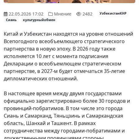
22.05.2026 17:02
Мнение
2482
УзбекистанКНР
Сиань
культурныйобмен
Китай и Узбекистан находятся на уровне отношений
Всепогодного всеобъемлющего стратегического
партнерства в новую эпоху.
В 2026 году также
исполняется 10 лет с момента подписания
Декларации о всеобъемлющем стратегическом
партнерстве, в 2027-м будет отмечаться 35-летие
дипломатических отношений.
В настоящее время между двумя государствами
официально зарегистрировано более 30 городов и
провинций-побратимов. В том числе это города
Сиань и Самарканд
,
Тяньцзинь и Самаркандская
область, Шанхай и Ташкент. В рамках
сотрудничества между городами-побратимами и
дружественными провинциями стороны