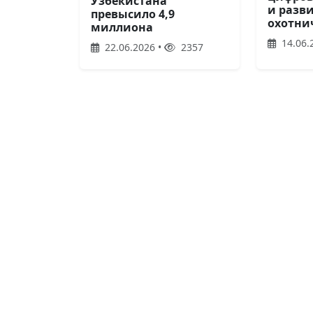
Узбекистана
и разв
превысило 4,9
охотни
миллиона
14.06.
22.06.2026 •
2357