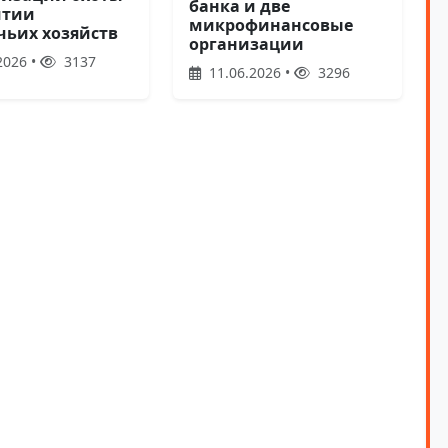
банка и две
итии
микрофинансовые
чьих хозяйств
организации
2026 •
3137
11.06.2026 •
3296