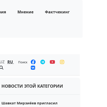
зия
Мнение
Фактчекинг
UZ
RU
Поиск
НОВОСТИ ЭТОЙ КАТЕГОРИИ
Шавкат Мирзиёев пригласил