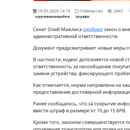
19.05.2026 14:19
Узбекистан
2643
скручиваниепробега
штрафы
Сенат Олий Мажлиса
одобрил
закон о вн
административной ответственности.
Документ предусматривает новые меры 
В частности, кодекс дополняется новой 
ответственность за несообщение покупа
замене устройства, фиксирующего пробег
Как отмечается, норма направлена на за
предоставления достоверной информации
Ранее сообщалось, что за сокрытие инф
ввести штраф в размере от 10 до 15 БРВ.
Кроме того, законом совершенствуется 
управления транспортом или права на ох