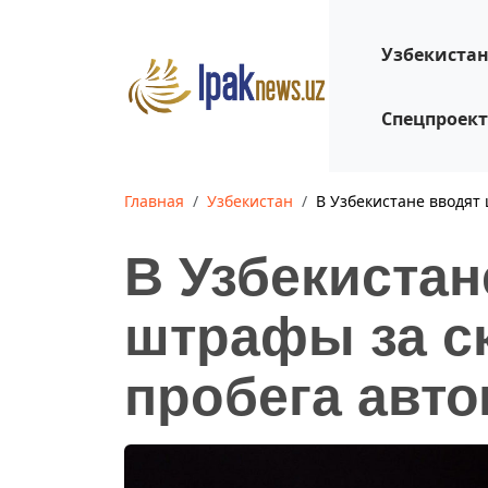
Узбекиста
Спецпроек
Главная
Узбекистан
В Узбекистане вводят
В Узбекистан
штрафы за с
пробега авт