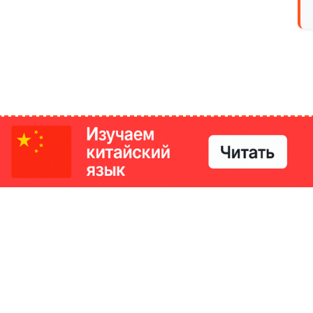
РИКИ
КОНТАКТЫ
Ташкент, Узбекистан