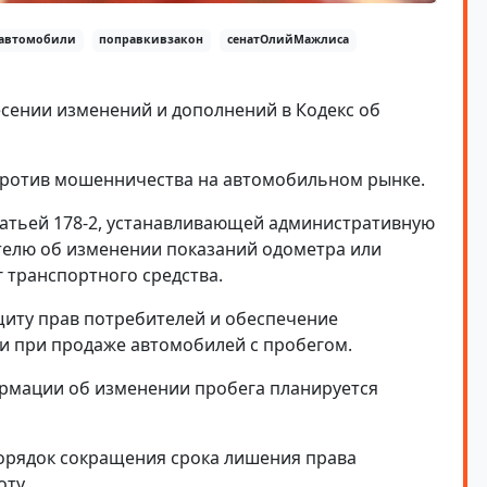
автомобили
поправкивзакон
сенатОлийМажлиса
есении изменений и дополнений в Кодекс об
против мошенничества на автомобильном рынке.
статьей 178-2, устанавливающей административную
телю об изменении показаний одометра или
 транспортного средства.
щиту прав потребителей и обеспечение
 при продаже автомобилей с пробегом.
ормации об изменении пробега планируется
порядок сокращения срока лишения права
оту.