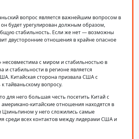
ваньский вопрос является важнейшим вопросом в
 он будет урегулирован должным образом,
общую стабильность. Если же нет — возможны
авит двусторонние отношения в крайне опасное
» несовместима с миром и стабильностью в
а и стабильности в регионе является
А. Китайская сторона призвала США с
к тайваньскому вопросу.
что для него большая честь посетить Китай с
, американо-китайские отношения находятся в
и Цзиньпином у него сложились самые
 среди всех контактов между лидерами США и