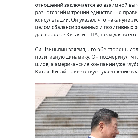
отношений заключается во взаимной выг
разногласий и трений единственно пра
консультации. Он указал, что накануне э
целом сбалансированных и позитивных ре
для народов Китая и США, так и для всего
Си Цзиньпин заявил, что обе стороны 
позитивную динамику. Он подчеркнул, что
шире, а американские компании уже глуб
Китая. Китай приветствует укрепление в