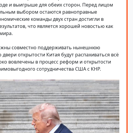
оде и выигрыше для обеих сторон. Перед лицом
вильным выбором остаются равноправные
кономические команды двух стран достигли в
зультатов, что является хорошей новостью как
 мира.
должны совместно поддерживать нынешнюю
 двери открытости Китая будут распахиваться всё
око вовлечены в процесс реформ и открытости
заимовыгодного сотрудничества США с КНР.