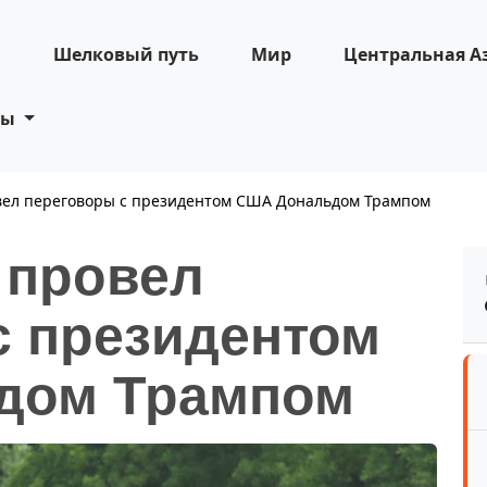
н
Шелковый путь
Мир
Центральная А
ты
вел переговоры с президентом США Дональдом Трампом
 провел
с президентом
дом Трампом