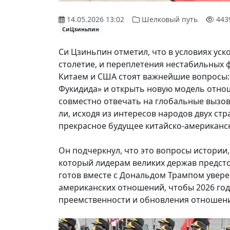
14.05.2026 13:02
Шелковый путь
443
СиЦзиньпин
Си Цзиньпин отметил, что в условиях ус
столетие, и переплетения нестабильных 
Китаем и США стоят важнейшие вопросы: 
Фукидида» и открыть новую модель отно
совместно отвечать на глобальные вызо
ли, исходя из интересов народов двух стр
прекрасное будущее китайско-американс
Он подчеркнул, что это вопросы истории,
который лидерам великих держав предстои
готов вместе с Дональдом Трампом увере
американских отношений, чтобы 2026 год
преемственности и обновления отношени