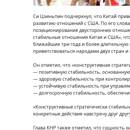
Си Цзиньпин подчеркнул, что Китай прив
развитию отношений с США. По его слова
позиционирование двусторонних отношен
стабильные отношения Китая и США», что
ближайшие три года и более длительную п
приветствоваться народами двух стран 
Он отметил, что «конструктивная стратег
— позитивную стабильность, основанную 
— здоровую стабильность при контролир
— устойчивую стабильность при управля
— долгосрочную стабильность, обеспеч
«Конструктивные стратегически стабильн
конкретные действия навстречу друг друг
Глава КНР также отметил, что сущность 