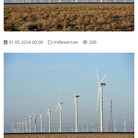
31.05.2024 00:00
Узбекистан
200