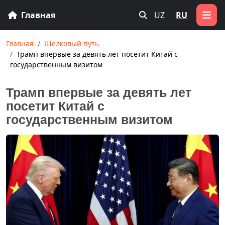
Главная
UZ
RU
Главная
Шелковый путь
Трамп впервые за девять лет посетит Китай с
государственным визитом
Трамп впервые за девять лет
посетит Китай с
государственным визитом