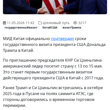
11.05.2026 11:42
Шелковый путь
3217
государственныйвизит
КитайСША
визитТрампа
МИД Китая официально
подтвердил
сроки
государственного визита президента США Дональда
Трампа в Китай.
По приглашению председателя КНР Си Цзиньпина
американский лидер посетит страну с 13 по 15 мая.
Это станет первым государственным визитом
действующего президента США в Китай с 2017 года.
Ранее Трамп и Си Цзиньпин встречались в октябре
2025 года в Пусане на полях саммита АТЭС, где
стороны договорились о временном торговом
перемирии.