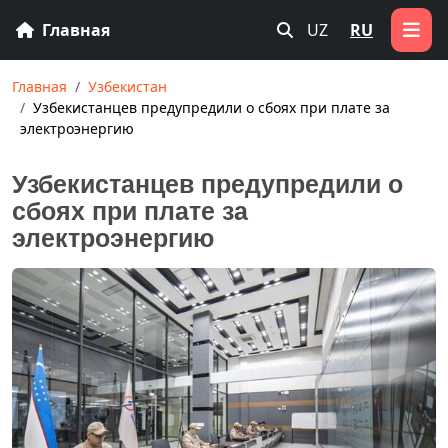
Главная
UZ
RU
Главная
Узбекистан
Узбекистанцев предупредили о сбоях при плате за
электроэнергию
Узбекистанцев предупредили о
сбоях при плате за
электроэнергию