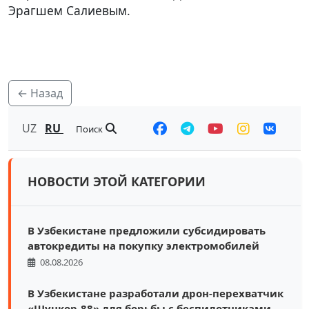
Эрагшем Салиевым.
← Назад
UZ
RU
Поиск
НОВОСТИ ЭТОЙ КАТЕГОРИИ
В Узбекистане предложили субсидировать
автокредиты на покупку электромобилей
08.08.2026
В Узбекистане разработали дрон-перехватчик
«Шункор-88» для борьбы с беспилотниками