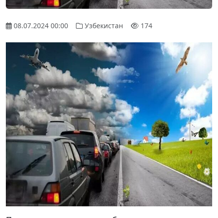
08.07.2024 00:00
Узбекистан
174