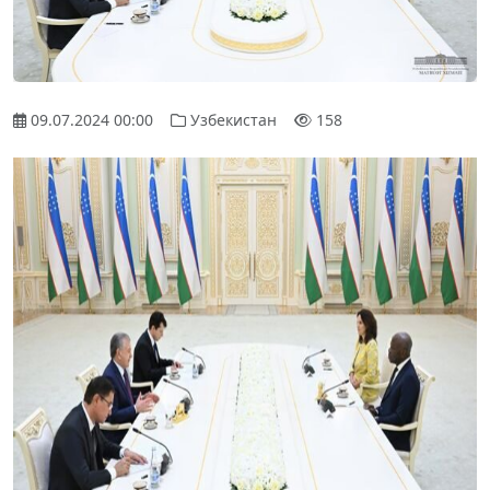
09.07.2024 00:00
Узбекистан
158