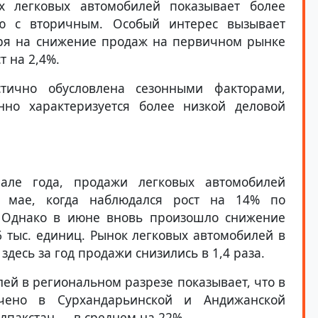
 легковых автомобилей показывает более
ю с вторичным. Особый интерес вызывает
тря на снижение продаж на первичном рынке
т на 2,4%.
тично обусловлена сезонными факторами,
нно характеризуется более низкой деловой
але года, продажи легковых автомобилей
в мае, когда наблюдался рост на 14% по
 Однако в июне вновь произошло снижение
6 тыс. единиц. Рынок легковых автомобилей в
здесь за год продажи снизились в 1,4 раза.
ей в региональном разрезе показывает, что в
чено в Сурхандарьинской и Андижанской
алпакстан — в среднем на 22%.