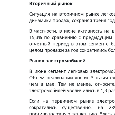
Вторичный рынок
Ситуация на вторичном рынке легко
динамики продаж, сохраняя тренд го
В частности, в июне активность на 
15,3% по сравнению с предыдущим м
отчетный период в этом сегменте бы
целом продажи за год сократились бол
Рынок электромобилей
В июне сегмент легковых электромо
Объем реализации достиг 3 тысяч е
чем в мае. Тем не менее, относит
электромобилей увеличились в 1,3 раз
Если на первичном рынке электро
сократились существенно, на 2
противоположную тенденцию. Здесь с