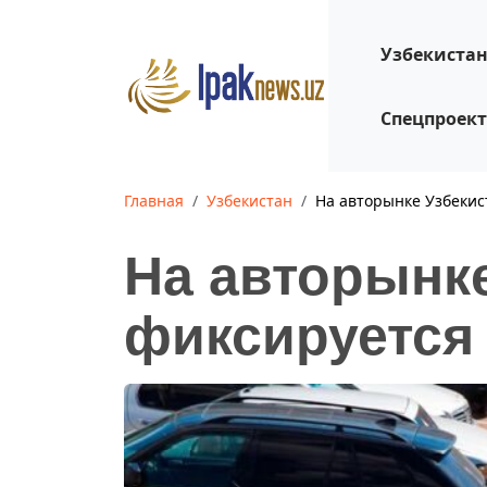
Узбекиста
Спецпроек
Главная
Узбекистан
На авторынке Узбекис
На авторынке
фиксируется