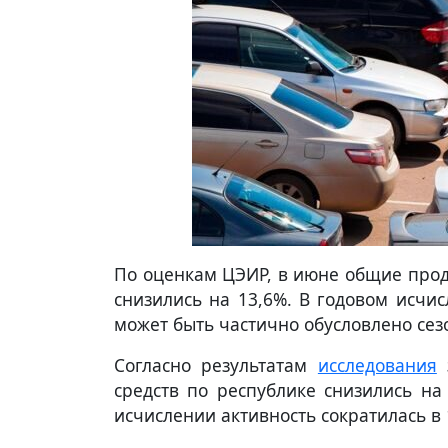
По оценкам ЦЭИР, в июне общие прод
снизились на 13,6%. В годовом исчис
может быть частично обусловлено се
Согласно результатам
исследования
з
средств по республике снизились на
исчислении активность сократилась в 1