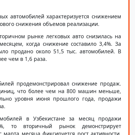
вых автомобилей характеризуется снижением
дового снижения объемов реализации.
вторичном рынке легковых авто снизилась на
есяцем, когда снижение составило 3,4%. За
ло продано около 51,5 тыс. автомобилей. В
ее чем в 1,6 раза.
билей продемонстрировал снижение продаж.
диниц, что более чем на 800 машин меньше,
ельно уровня июня прошлого года, продажи
а.
мобилей в Узбекистане за месяц продажи
8%, то вторичный рынок демонстрирует
 марта месяца фиксируется рост активности,