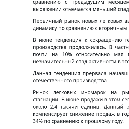
сравнению с предыдущим месяцем
выражении отмечается меньший спад 
Первичный рынок новых легковых ав
динамику по сравнению с вторичным
В июне тенденция к сокращению т
производства продолжилась. В частн
почти на 10% относительно мая 
незначительный спад активности в эт
Данная тенденция прервала начавш
отечественного производства.
Рынок легковых иномарок на рын
стагнации. В июне продажи в этом се
около 2,4 тысячи единиц. Данный о
компенсирует снижение продаж в год
34% по сравнению к прошлому году.