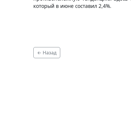
который в июне составил 2,4%.
← Назад