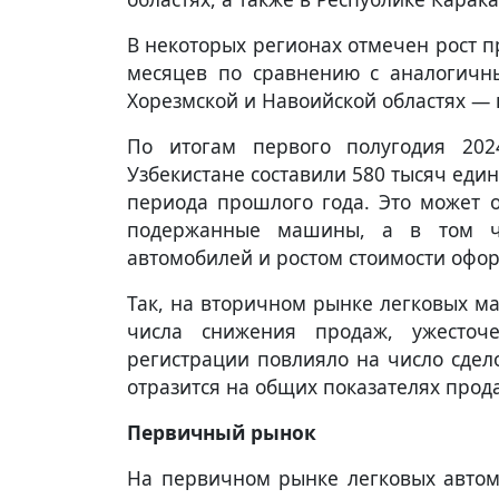
В некоторых регионах отмечен рост п
месяцев по сравнению с аналогичн
Хорезмской и Навоийской областях — 
По итогам первого полугодия 202
Узбекистане составили 580 тысяч еди
периода прошлого года. Это может о
подержанные машины, а в том чи
автомобилей и ростом стоимости офо
Так, на вторичном рынке легковых м
числа снижения продаж, ужесточ
регистрации повлияло на число сдел
отразится на общих показателях прод
Первичный рынок
На первичном рынке легковых автом