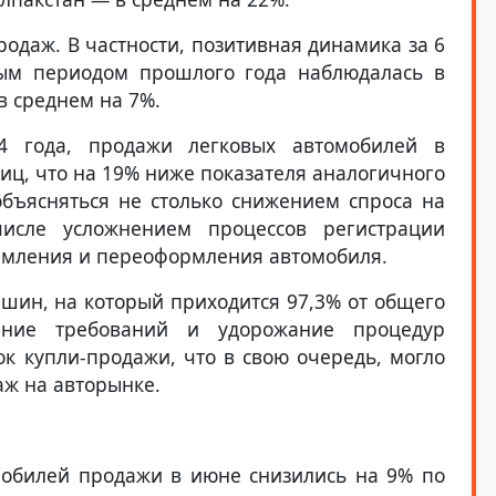
родаж. В частности, позитивная динамика за 6
ым периодом прошлого года наблюдалась в
в среднем на 7%.
4 года, продажи легковых автомобилей в
ниц, что на 19% ниже показателя аналогичного
бъясняться не столько снижением спроса на
сле усложнением процессов регистрации
рмления и переоформления автомобиля.
ашин, на который приходится 97,3% от общего
ение требований и удорожание процедур
ок купли-продажи, что в свою очередь, могло
аж на авторынке.
обилей продажи в июне снизились на 9% по