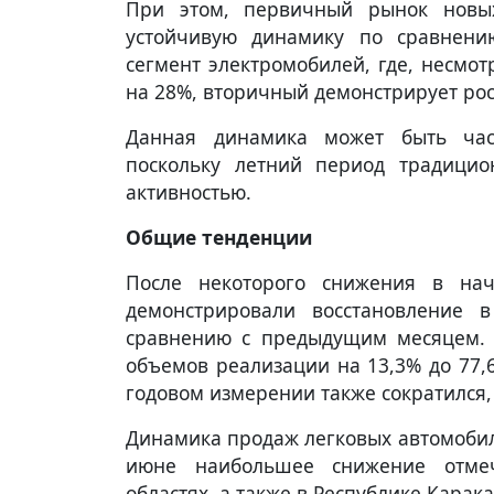
При этом, первичный рынок новых
устойчивую динамику по сравнени
сегмент электромобилей, где, несмо
на 28%, вторичный демонстрирует рос
Данная динамика может быть час
поскольку летний период традицио
активностью.
Общие тенденции
После некоторого снижения в нач
демонстрировали восстановление 
сравнению с предыдущим месяцем.
объемов реализации на 13,3% до 77,
годовом измерении также сократился, 
Динамика продаж легковых автомобил
июне наибольшее снижение отме
областях, а также в Республике Карак